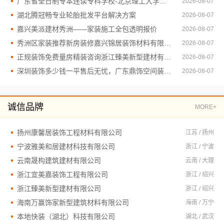
广东省全日制专本连读专科学校-北京理工大学珠海学院继续教育学院
2026-08-07
湖北腾冠畅专业轮胎批发平台解决方案
2026-08-07
嘉兴美派建材秀洲——家装施工全包透明报价
2026-08-07
秀洲区家装推荐新房装修嘉兴锦居装饰材料有限公司
2026-08-07
正规装饰免费量房精装咨询浙江臻美新型建材有限公司
2026-08-07
深圳装饰多少钱一平售后无忧，广东鼎饰空间装饰工程有限公司
2026-08-07
诚信品牌
MORE+
扬州康馨居装饰工程材料有限公司
江苏 / 扬州
宁波雅美和居建材科技有限公司
浙江 / 宁波
云南晟构建筑建材有限公司
云南 / 大理
浙江宜美嘉装饰工程有限公司
浙江 / 绍兴
浙江臻美新型建材有限公司
浙江 / 绍兴
海南万赢饰家新型建筑材料有限公司
海南 / 万宁
本地快装（湖北）科技有限公司
湖北 / 武汉