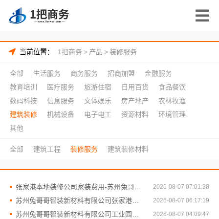
当前位置：
1把商务
>
产品
>
装修服务
全部
生活服务
商务服务
招商加盟
金融服务
教育培训
医疗服务
旅游住宿
日用百货
食品餐饮
数码科技
信息服务
文体娱乐
房产地产
农林牧渔
建筑装修
机械设备
电子电工
资源材料
环境管理
其他
全部
建筑工程
装修服务
建筑装修材料
张家港本地装修公司家装费用-苏州兔哥哥智装新材料有限公司
2026-08-07 07:01:38
苏州兔哥哥智装新材料有限公司张家港正规装修公司工程施工费用
2026-08-07 06:17:19
苏州兔哥哥智装新材料有限公司工业园区老破小拎包入住
2026-08-07 04:09:47