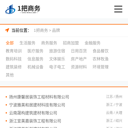
当前位置：
1把商务
>
品牌
全部
生活服务
商务服务
招商加盟
金融服务
教育培训
医疗服务
旅游住宿
日用百货
食品餐饮
数码科技
信息服务
文体娱乐
房产地产
农林牧渔
建筑装修
机械设备
电子电工
资源材料
环境管理
其他
扬州康馨居装饰工程材料有限公司
江苏 / 扬州
宁波雅美和居建材科技有限公司
浙江 / 宁波
云南晟构建筑建材有限公司
云南 / 大理
浙江宜美嘉装饰工程有限公司
浙江 / 绍兴