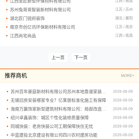
江西圣匠新型环保材料有限公司
江西 / 南昌
苏州兔哥哥智装新材料有限公司
江苏 / 苏州
湖北匠门锐府装饰
湖北 / 襄阳
南京市创亿讯环保新材料有限公司
江苏 / 南京
江西尚宅尚品
江西 / 南昌
上一页
下一页
推荐商机
MORE+
苏州百年豪庭新材料有限公司苏州本地靠谱家装设计
2026-08-09
无锡旧房安装哪家专业？亿莱居标准化施工有保障
2026-08-09
海南万赢饰家新型建筑材料有限公司：局部改造家庭装修墙地翻新攻略
2026-08-09
绍兴卓鑫装饰：城区个性化装修质量保障
2026-08-09
同城快装：老房快装公司工期保障快住无忧
2026-08-09
中蓝建投北京建设有限公司四川农村建房功能
2026-08-09