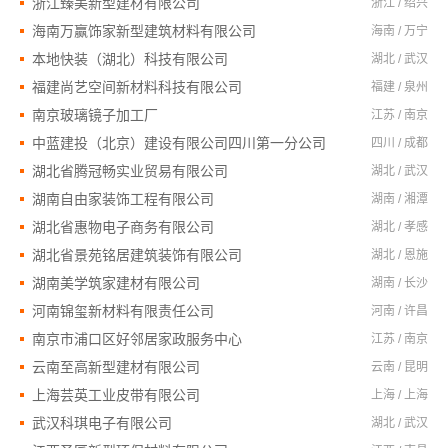
浙江臻美新型建材有限公司
浙江 / 绍兴
海南万赢饰家新型建筑材料有限公司
海南 / 万宁
本地快装（湖北）科技有限公司
湖北 / 武汉
福建尚艺空间新材料科技有限公司
福建 / 泉州
南京玻璃镜子加工厂
江苏 / 南京
中蓝建投（北京）建设有限公司四川第一分公司
四川 / 成都
湖北省腾冠畅实业贸易有限公司
湖北 / 武汉
湖南自由家装饰工程有限公司
湖南 / 湘潭
湖北省惠物电子商务有限公司
湖北 / 孝感
湖北省景苑铭居建筑装饰有限公司
湖北 / 恩施
湖南美学筑家建材有限公司
湖南 / 长沙
河南锦玺新材料有限责任公司
河南 / 许昌
南京市浦口区好邻居家政服务中心
江苏 / 南京
云南至高新型建材有限公司
云南 / 昆明
上海芸英工业皮带有限公司
上海 / 上海
武汉科琪电子有限公司
湖北 / 武汉