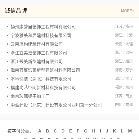
诚信品牌
MORE+
扬州康馨居装饰工程材料有限公司
江苏 / 扬州
宁波雅美和居建材科技有限公司
浙江 / 宁波
云南晟构建筑建材有限公司
云南 / 大理
浙江宜美嘉装饰工程有限公司
浙江 / 绍兴
浙江臻美新型建材有限公司
浙江 / 绍兴
海南万赢饰家新型建筑材料有限公司
海南 / 万宁
本地快装（湖北）科技有限公司
湖北 / 武汉
福建尚艺空间新材料科技有限公司
福建 / 泉州
南京玻璃镜子加工厂
江苏 / 南京
中蓝建投（北京）建设有限公司四川第一分公司
四川 / 成都
按字母分类：
A
B
C
D
E
F
G
H
I
J
K
L
M