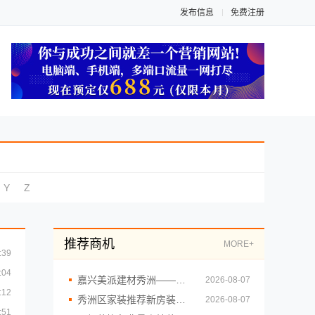
发布信息
免费注册
Y
Z
推荐商机
MORE+
:39
:04
嘉兴美派建材秀洲——家装施工全包透明报价
2026-08-07
:12
秀洲区家装推荐新房装修嘉兴锦居装饰材料有限公司
2026-08-07
:51