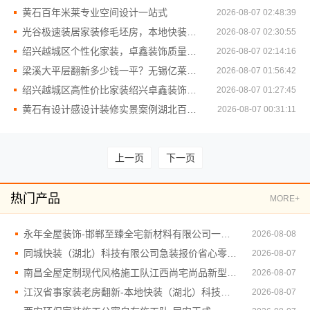
黄石百年米莱专业空间设计一站式
2026-08-07 02:48:39
光谷极速装居家装修毛坯房，本地快装（湖北）科技有限公司
2026-08-07 02:30:55
绍兴越城区个性化家装，卓鑫装饰质量有保障
2026-08-07 02:14:16
梁溪大平层翻新多少钱一平？无锡亿莱居装饰工程材料有限公司为您解答
2026-08-07 01:56:42
绍兴越城区高性价比家装绍兴卓鑫装饰材料有限公司环保材料
2026-08-07 01:27:45
黄石有设计感设计装修实景案例湖北百年米莱空间美学装饰材料有限公司
2026-08-07 00:31:11
上一页
下一页
热门产品
MORE+
永年全屋装饰-邯郸至臻全宅新材料有限公司一站式服务
2026-08-08
同城快装（湖北）科技有限公司急装报价省心零增项
2026-08-07
南昌全屋定制现代风格施工队江西尚宅尚品新型环保材料有限公司
2026-08-07
江汉省事家装老房翻新-本地快装（湖北）科技有限公司
2026-08-07