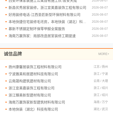
西安环保家装施工公寓自有施工队-居安天成
2026-08-07
新昌优秀居家装修，浙江宜美嘉装饰工程有限公司
2026-08-07
好用装修电话-江西圣匠新型环保材料有限公司
2026-08-07
本地快捷住宅装修毛坯房，本地快装（湖北）科技有限公司从设计到交付
2026-08-07
慕新不锈钢定制环保零甲醛全案服务
2026-08-07
海南万赢饰家：局部改造居室装修工期提速
2026-08-07
诚信品牌
MORE+
扬州康馨居装饰工程材料有限公司
江苏 / 扬州
宁波雅美和居建材科技有限公司
浙江 / 宁波
云南晟构建筑建材有限公司
云南 / 大理
浙江宜美嘉装饰工程有限公司
浙江 / 绍兴
浙江臻美新型建材有限公司
浙江 / 绍兴
海南万赢饰家新型建筑材料有限公司
海南 / 万宁
本地快装（湖北）科技有限公司
湖北 / 武汉