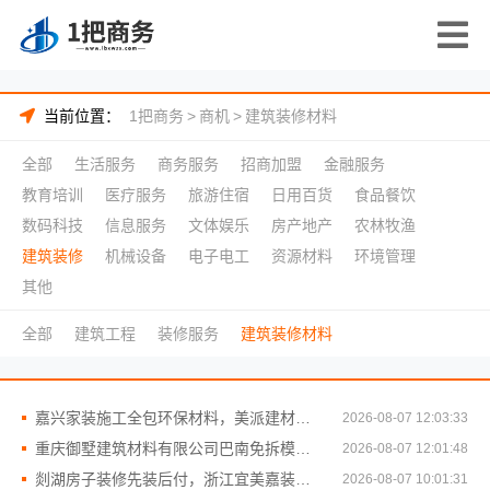
当前位置：
1把商务
>
商机
>
建筑装修材料
全部
生活服务
商务服务
招商加盟
金融服务
教育培训
医疗服务
旅游住宿
日用百货
食品餐饮
数码科技
信息服务
文体娱乐
房产地产
农林牧渔
建筑装修
机械设备
电子电工
资源材料
环境管理
其他
全部
建筑工程
装修服务
建筑装修材料
嘉兴家装施工全包环保材料，美派建材靠谱商家
2026-08-07 12:03:33
重庆御墅建筑材料有限公司巴南免拆模板造价预算抗震防风
2026-08-07 12:01:48
剡湖房子装修先装后付，浙江宜美嘉装饰工程有限公司放心
2026-08-07 10:01:31